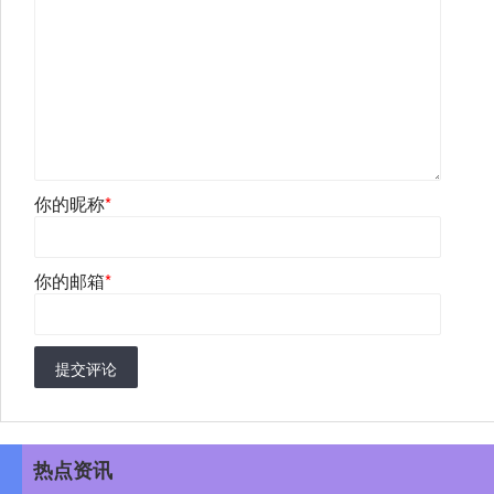
你的昵称
*
你的邮箱
*
提交评论
热点资讯