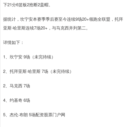
下21分6篮板2抢断2盖帽。
据统计，坎宁安本赛季季后赛至今连续9场20+领跑全联盟，托拜
亚斯·哈里斯连续7场20+，与马克西并列第二。
详情如下：
1、坎宁安 9场（未完待续）
2、托拜亚斯·哈里斯 7场（未完待续）
2、马克西 7场
4、约基奇 6场
5、杰伦·布朗 5场配资股票门户网