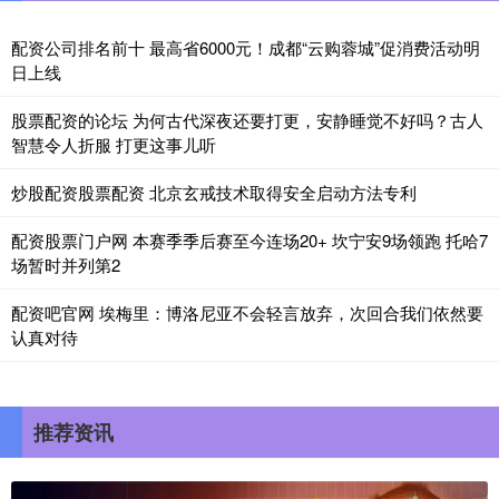
配资公司排名前十 最高省6000元！成都“云购蓉城”促消费活动明
日上线
股票配资的论坛 为何古代深夜还要打更，安静睡觉不好吗？古人
智慧令人折服 打更这事儿听
炒股配资股票配资 北京玄戒技术取得安全启动方法专利
配资股票门户网 本赛季季后赛至今连场20+ 坎宁安9场领跑 托哈7
场暂时并列第2
配资吧官网 埃梅里：博洛尼亚不会轻言放弃，次回合我们依然要
认真对待
推荐资讯