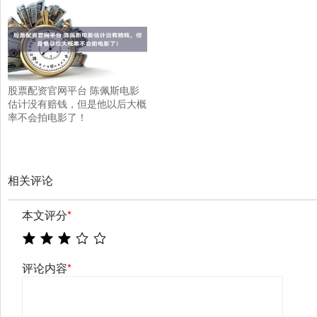
股票配资官网平台 陈佩斯电影
估计没有赔钱，但是他以后大概
率不会拍电影了！
相关评论
本文评分
*
评论内容
*